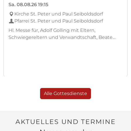
Sa.
08.08.26
19:15
Kirche St. Peter und Paul Seiboldsdorf
Pfarrei St. Peter und Paul Seiboldsdorf
Hl. Messe für, Adolf Golling mit Eltern,
Schwiegereltern und Verwandtschaft, Beate
Appel, Hans Heckl und verst. Verwandtschaft
Heckl und Lapperger
Alle Gottesdienste
AKTUELLES UND TERMINE