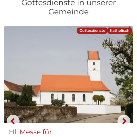
Gottesdienste in unserer
Gemeinde
Gottesdienste
Katholisch
Hl. Messe für