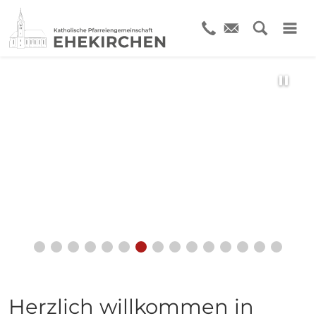
St. Laurentius
Holzkirchen
Herzlich willkommen in